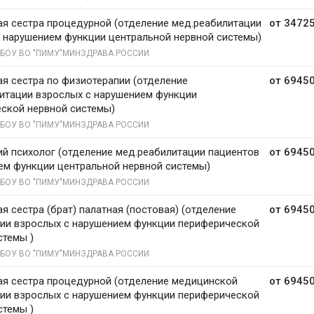
я сестра процедурной (отделение мед.реабилитации
от 34725
 нарушением функции центральной нервной системы)
БОУ ВО "ПИМУ"МИНЗДРАВА РОССИИ
я сестра по физиотерапии (отделение
от 69450
итации взрослых с нарушением функции
ской нервной системы)
БОУ ВО "ПИМУ"МИНЗДРАВА РОССИИ
й психолог (отделение мед.реабилитации пациентов
от 69450
ем функции центральной нервной системы)
БОУ ВО "ПИМУ"МИНЗДРАВА РОССИИ
я сестра (брат) палатная (постовая) (отделение
от 69450
ии взрослых с нарушением функции периферической
стемы )
БОУ ВО "ПИМУ"МИНЗДРАВА РОССИИ
я сестра процедурной (отделение медицинской
от 69450
ии взрослых с нарушением функции периферической
стемы )