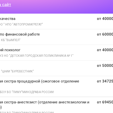
а сайт
качества
от 40000
О " НПО "АВТОПРОМАГРЕГАТ"
по финансовой работе
от 60000
 КБ "ВЫМПЕЛ"
й психолог
от 40000
УЗ НО "ДЕТСКАЯ ГОРОДСКАЯ ПОЛИКЛИНИКА № 1"
от 50000
 "ЦНИИ "БУРЕВЕСТНИК"
я сестра процедурной (ожоговое отделение
от 34725
БОУ ВО "ПИМУ"МИНЗДРАВА РОССИИ
я сестра-анестезист (отделение анестезиологии и
от 69450
)