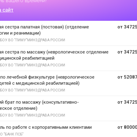
нь вашего времени!
а сайт
я сестра палатная (постовая) (отделение
от 34725
огии и реанимации)
БОУ ВО "ПИМУ"МИНЗДРАВА РОССИИ
я сестра по массажу (неврологическое отделение
от 34725
дицинской реабилитацией
БОУ ВО "ПИМУ"МИНЗДРАВА РОССИИ
 по лечебной физкультуре (неврологическое
от 52087
детей с медицинской реабилитацией)
БОУ ВО "ПИМУ"МИНЗДРАВА РОССИИ
й брат по массажу (консультативно-
от 34725
еское отделение)
БОУ ВО "ПИМУ"МИНЗДРАВА РОССИИ
ль по работе с корпоративными клиентами
от 80000
О "БАНК ПСБ"