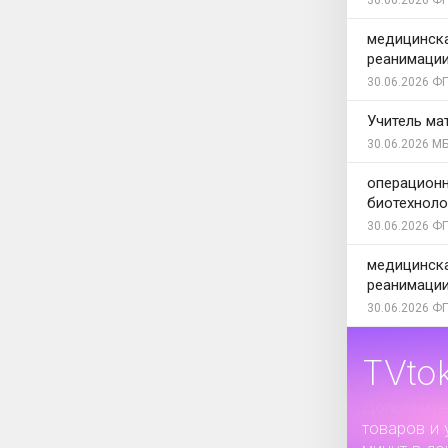
30.06.2026
ФГ
медицинска
реанимации
30.06.2026
ФГ
Учитель ма
30.06.2026
МБ
операционн
биотехноло
30.06.2026
ФГ
медицинска
реанимации
30.06.2026
ФГ
TVto
Дополните
товаров и 