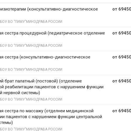
физиотерапии (консультативно-диагностическое
от 69450
БОУ ВО "ПИМУ"МИНЗДРАВА РОССИИ
я сестра процедурной (педиатрическое отделение
от 69450
БОУ ВО "ПИМУ"МИНЗДРАВА РОССИИ
я сестра (консультативно-диагностическое
от 69450
БОУ ВО "ПИМУ"МИНЗДРАВА РОССИИ
й брат палатный (постовой) (отделение
от 69450
й реабилитации пациентов с нарушением функции
й нервной системы)
БОУ ВО "ПИМУ"МИНЗДРАВА РОССИИ
я сестра по массажу (отделнеи медицинской
от 69450
ии пациентов с нарушением функции центральной
стемы)
БОУ ВО "ПИМУ"МИНЗДРАВА РОССИИ