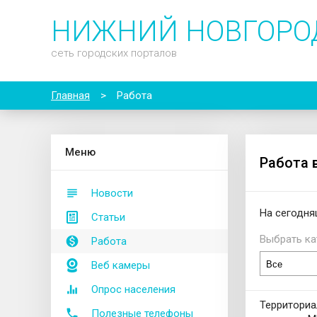
НИЖНИЙ НОВГОРО
сеть городских порталов
Главная
>
Работа
М
еню
Работа 
Новости
На сегодня
Статьи
Выбрать ка
Работа
Веб камеры
Опрос населения
Территори
Полезные телефоны