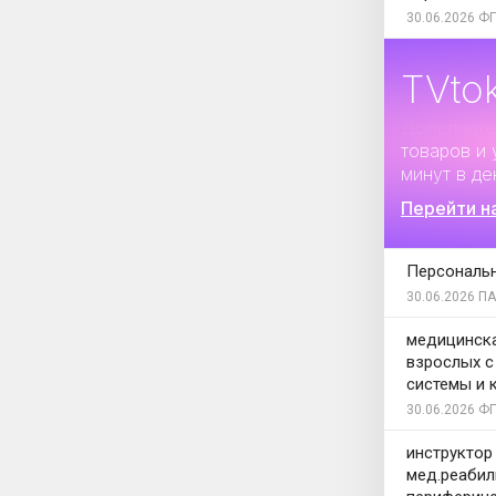
30.06.2026
ФГ
TVto
Дополните
товаров и 
минут в де
Перейти н
Персональ
30.06.2026
ПА
медицинска
взрослых с
системы и 
30.06.2026
ФГ
инструктор
мед.реабил