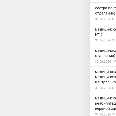
сестра по 
отделение)
30.06.2026
ФГ
медицинска
№1)
30.06.2026
ФГ
медицинска
отделение)
30.06.2026
ФГ
медицински
медицинско
центрально
30.06.2026
ФГ
медицинска
реабилитац
нервной си
30.06.2026
ФГ