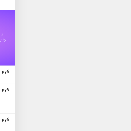
ов
е 5
 руб
 руб
 руб