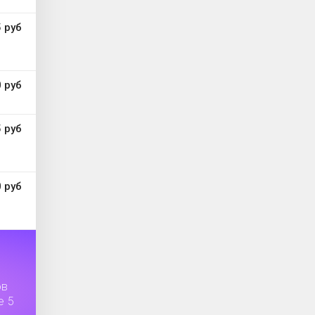
 руб
 руб
 руб
 руб
ов
е 5