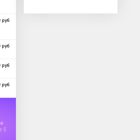
 руб
 руб
 руб
 руб
ов
е 5