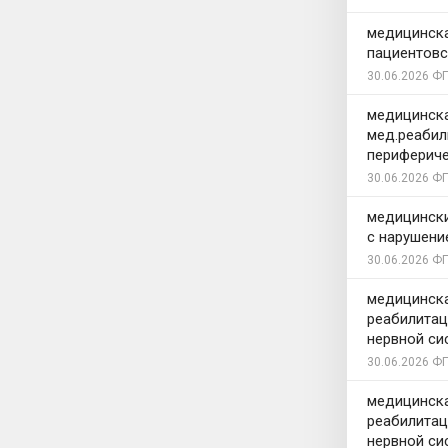
медицинска
пациентовс
30.06.2026
ФГ
медицинска
мед.реабил
перифериче
30.06.2026
ФГ
медицински
с нарушени
30.06.2026
ФГ
медицинска
реабилитац
нервной си
30.06.2026
ФГ
медицинска
реабилитац
нервной си