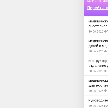
минут в де
Перейти н
медицинска
анестезиол
30.06.2026
ФГ
медицинска
детей с ме
30.06.2026
ФГ
инструктор
отделение 
30.06.2026
ФГ
медицински
диагностич
30.06.2026
ФГ
Руководите
30.06.2026
ПА