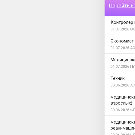
Перейти н
Контролер 
01.07.2026
ОО
Экономист 
01.07.2026
АО
Медицински
01.07.2026
ГБ
Техник
30.06.2026
АО
медицинска
взрослых)
30.06.2026
ФГ
медицинска
реанимации