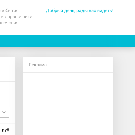
 события
Добрый день, рады вас видеть!
 и справочники
влечения
Реклама
 руб