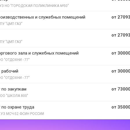
УЗ НО "ГОРОДСКАЯ ПОЛИКЛИНИКА №50"
роизводственных и служебных помещений
от 27093
ПУ "ЦМП ГАЗ"
от 27093
ПУ "ЦМП ГАЗ"
ргового зала и служебных помещений
от 30000
О "ОТДОХНИ - 77"
 рабочий
от 30000
О "ОТДОХНИ - 77"
 по закупкам
от 73000
ОО "ШКОЛА 800"
 по охране труда
от 35000
УЗ МСЧ-52 ФСИН РОССИИ