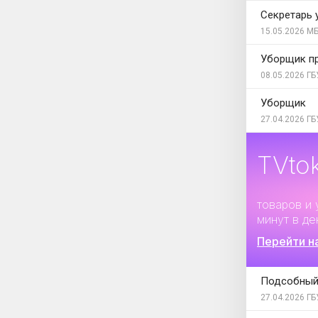
Секретарь 
15.05.2026
МБ
Уборщик п
08.05.2026
ГБ
Уборщик
27.04.2026
ГБ
TVto
Дополните
товаров и 
минут в де
Перейти н
Подсобный
27.04.2026
ГБ