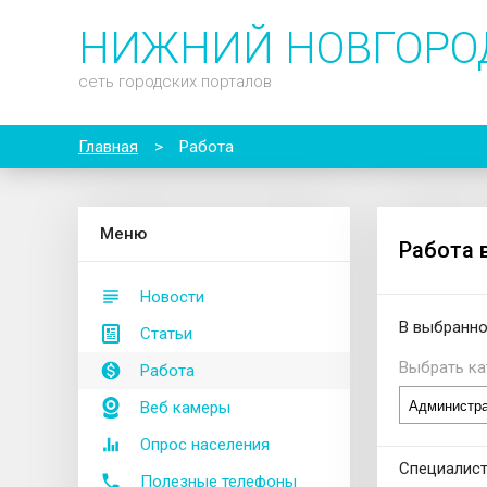
НИЖНИЙ НОВГОРО
сеть городских порталов
Главная
>
Работа
М
еню
Работа 
Новости
В выбранно
Статьи
Выбрать ка
Работа
Веб камеры
Опрос населения
Специалист
Полезные телефоны