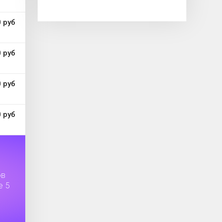
 руб
 руб
 руб
 руб
ов
е 5