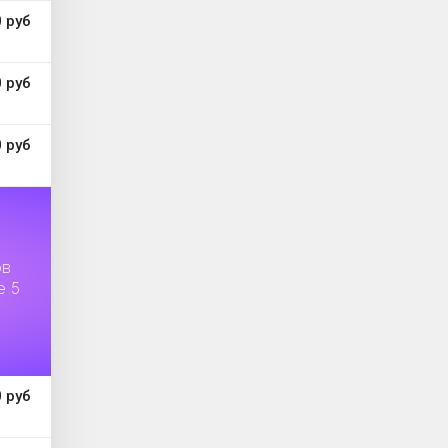
 руб
 руб
 руб
ов
е 5
 руб