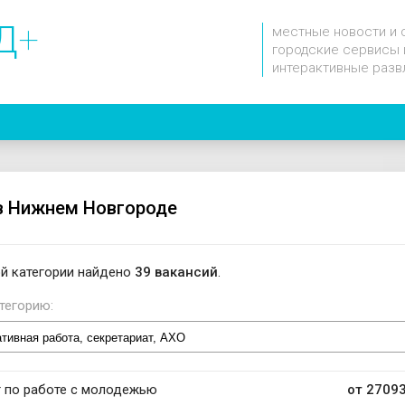
Д
+
местные новости и 
городские сервисы 
интерактивные разв
в Нижнем Новгороде
й категории найдено
39 вакансий
.
тегорию:
 по работе с молодежью
от 27093