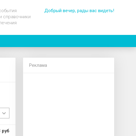
события
Добрый вечер, рады вас видеть!
и справочники
лечения
Реклама
 руб