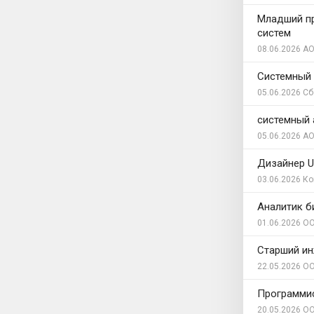
Младший пр
систем
08.06.2026
АО
Системный 
05.06.2026
Сб
системный 
05.06.2026
АО
Дизайнер U
03.06.2026
Ко
Аналитик б
01.06.2026
ОО
Старший ин
22.05.2026
ОО
Программи
20.05.2026
ОО