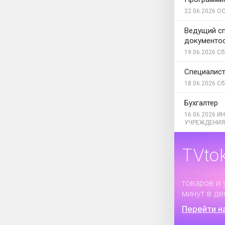
22.06.2026
ОО
Ведущий сп
документо
19.06.2026
Сб
Специалист
18.06.2026
Сб
Бухгалтер
16.06.2026
ИН
УЧРЕЖДЕНИЯ
TVto
Дополните
товаров и 
минут в де
Перейти н