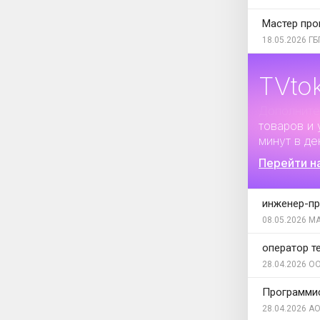
Мастер про
18.05.2026
ГБ
TVto
Дополните
товаров и 
минут в де
Перейти н
инженер-п
08.05.2026
МА
оператор т
28.04.2026
ОО
Программи
28.04.2026
АО