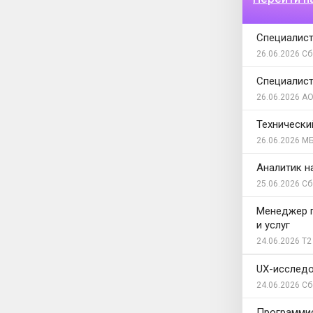
Специалист
26.06.2026
Сб
Специалист
26.06.2026
АО
Технически
26.06.2026
МБ
Аналитик н
25.06.2026
Сб
Менеджер п
и услуг
24.06.2026
T2
UX-исследо
24.06.2026
Сб
Программи