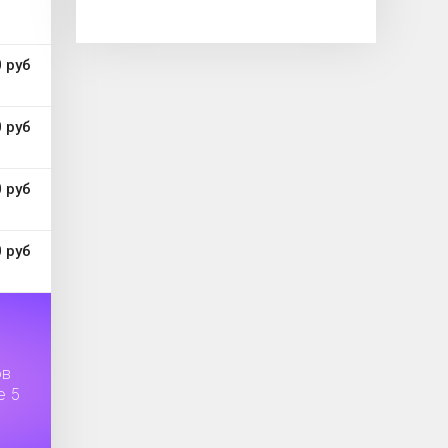
 руб
 руб
 руб
 руб
ов
е 5