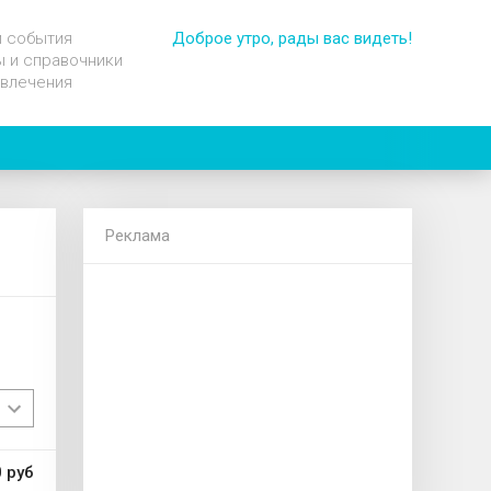
и события
Доброе утро, рады вас видеть!
 и справочники
звлечения
Реклама
 руб