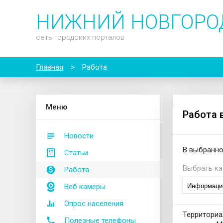
НИЖНИЙ НОВГОРО
сеть городских порталов
Главная
>
Работа
М
еню
Работа 
Новости
В выбранно
Статьи
Выбрать ка
Работа
Веб камеры
Опрос населения
Территори
Полезные телефоны