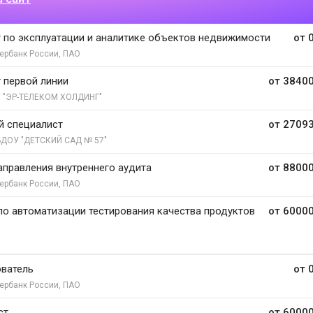
 по эксплуатации и аналитике объектов недвижимости
от 
ербанк России, ПАО
 первой линии
от 38400
 "ЭР-ТЕЛЕКОМ ХОЛДИНГ"
й специалист
от 27093
ДОУ "ДЕТСКИЙ САД № 57"
аправления внутреннего аудита
от 88000
ербанк России, ПАО
о автоматизации тестирования качества продуктов
от 60000
ватель
от 
ербанк России, ПАО
ст
от 60000