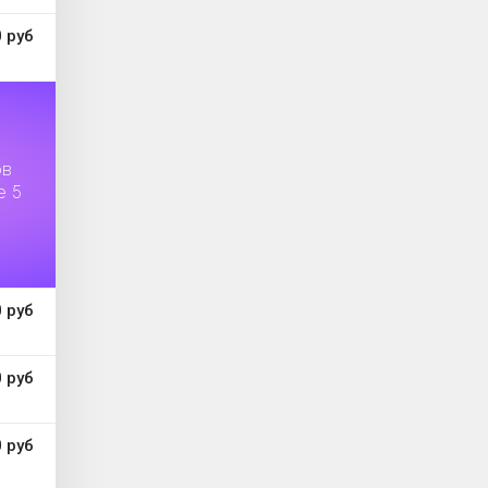
 руб
ов
е 5
 руб
 руб
 руб