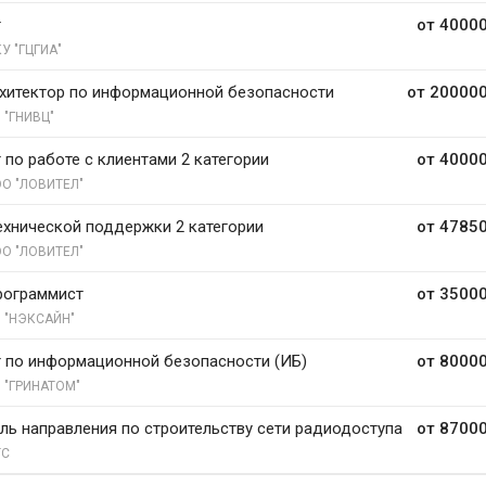
т
от 40000
У "ГЦГИА"
хитектор по информационной безопасности
от 200000
 "ГНИВЦ"
 по работе с клиентами 2 категории
от 40000
О "ЛОВИТЕЛ"
ехнической поддержки 2 категории
от 47850
О "ЛОВИТЕЛ"
рограммист
от 35000
 "НЭКСАЙН"
 по информационной безопасности (ИБ)
от 80000
 "ГРИНАТОМ"
ль направления по строительству сети радиодоступа
от 87000
С