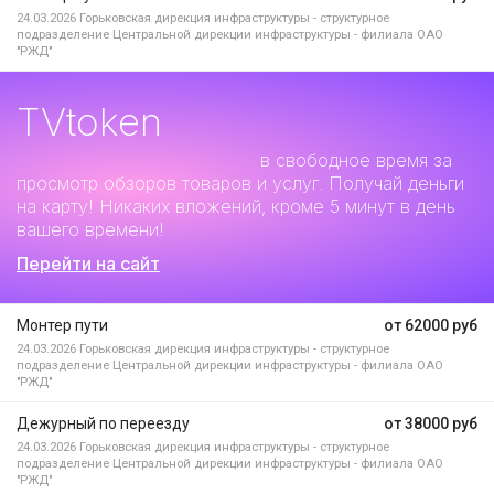
24.03.2026
Горьковская дирекция инфраструктуры - структурное
подразделение Центральной дирекции инфраструктуры - филиала ОАО
"РЖД"
TVtoken
Дополнительный заработок
в свободное время за
просмотр обзоров товаров и услуг. Получай деньги
на карту! Никаких вложений, кроме 5 минут в день
вашего времени!
Перейти на сайт
Монтер пути
от 62000 руб
24.03.2026
Горьковская дирекция инфраструктуры - структурное
подразделение Центральной дирекции инфраструктуры - филиала ОАО
"РЖД"
Дежурный по переезду
от 38000 руб
24.03.2026
Горьковская дирекция инфраструктуры - структурное
подразделение Центральной дирекции инфраструктуры - филиала ОАО
"РЖД"