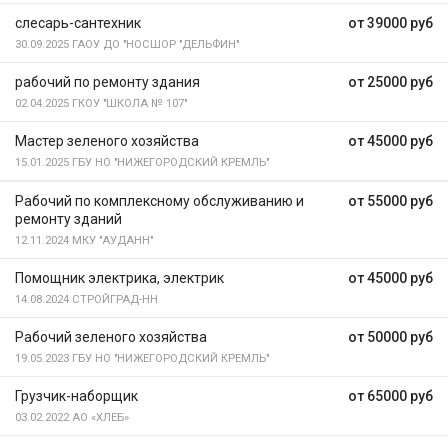
слесарь-сантехник
от 39000 руб
30.09.2025
ГАОУ ДО "НОСШОР "ДЕЛЬФИН"
рабочий по ремонту здания
от 25000 руб
02.04.2025
ГКОУ "ШКОЛА № 107"
Мастер зеленого хозяйства
от 45000 руб
15.01.2025
ГБУ НО "НИЖЕГОРОДСКИЙ КРЕМЛЬ"
Рабочий по комплексному обслуживанию и
от 55000 руб
ремонту зданий
12.11.2024
МКУ "АУДАНН"
Помощник электрика, электрик
от 45000 руб
14.08.2024
СТРОЙГРАД-НН
Рабочий зеленого хозяйства
от 50000 руб
19.05.2023
ГБУ НО "НИЖЕГОРОДСКИЙ КРЕМЛЬ"
Грузчик-наборщик
от 65000 руб
03.02.2022
АО «ХЛЕБ»