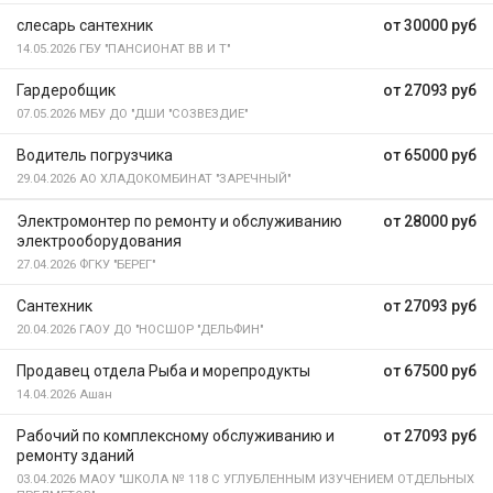
слесарь сантехник
от 30000 руб
14.05.2026
ГБУ "ПАНСИОНАТ ВВ И Т"
Гардеробщик
от 27093 руб
07.05.2026
МБУ ДО "ДШИ "СОЗВЕЗДИЕ"
Водитель погрузчика
от 65000 руб
29.04.2026
АО ХЛАДОКОМБИНАТ "ЗАРЕЧНЫЙ"
Электромонтер по ремонту и обслуживанию
от 28000 руб
электрооборудования
27.04.2026
ФГКУ "БЕРЕГ"
Сантехник
от 27093 руб
20.04.2026
ГАОУ ДО "НОСШОР "ДЕЛЬФИН"
Продавец отдела Рыба и морепродукты
от 67500 руб
14.04.2026
Ашан
Рабочий по комплексному обслуживанию и
от 27093 руб
ремонту зданий
03.04.2026
МАОУ "ШКОЛА № 118 С УГЛУБЛЕННЫМ ИЗУЧЕНИЕМ ОТДЕЛЬНЫХ