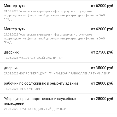
Монтер пути
от 62000 руб
24.03.2026
Горьковская дирекция инфраструктуры - структурное
подразделение Центральной дирекции инфраструктуры - филиала ОАО
"РЖД"
Монтер пути
от 62000 руб
24.03.2026
Горьковская дирекция инфраструктуры - структурное
подразделение Центральной дирекции инфраструктуры - филиала ОАО
"РЖД"
дворник
от 27500 руб
19.03.2026
МБДОУ "ДЕТСКИЙ САД № 147"
дворник
от 35000 руб
27.02.2026
ЧОУ РО "НЕРПЦ(МП)" "ГНИЛИЦКАЯ ПРАВОСЛАВНАЯ ГИМНАЗИЯ"
рабочий по обслуживаю и ремонту зданий
от 28000 руб
16.02.2026
ГБПОУ "НТГХИП"
Уборщик производственных и служебных
от 28000 руб
помещений
27.01.2026
ГБУЗ НО "РОДИЛЬНЫЙ ДОМ №4"