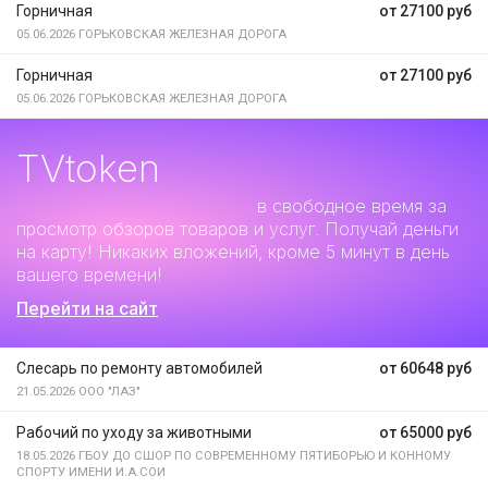
Горничная
от 27100 руб
05.06.2026
ГОРЬКОВСКАЯ ЖЕЛЕЗНАЯ ДОРОГА
Горничная
от 27100 руб
05.06.2026
ГОРЬКОВСКАЯ ЖЕЛЕЗНАЯ ДОРОГА
TVtoken
Дополнительный заработок
в свободное время за
просмотр обзоров товаров и услуг. Получай деньги
на карту! Никаких вложений, кроме 5 минут в день
вашего времени!
Перейти на сайт
Слесарь по ремонту автомобилей
от 60648 руб
21.05.2026
ООО "ЛАЗ"
Рабочий по уходу за животными
от 65000 руб
18.05.2026
ГБОУ ДО СШОР ПО СОВРЕМЕННОМУ ПЯТИБОРЬЮ И КОННОМУ
СПОРТУ ИМЕНИ И.А.СОИ