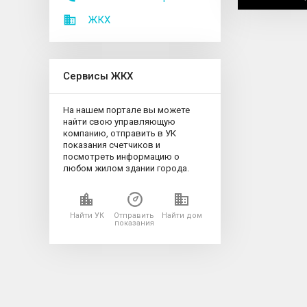
ЖКХ
Сервисы ЖКХ
На нашем портале вы можете
найти свою управляющую
компанию, отправить в УК
показания счетчиков и
посмотреть информацию о
любом жилом здании города.
Найти УК
Отправить
Найти дом
показания