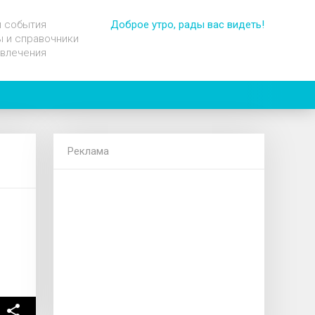
и события
Доброе утро, рады вас видеть!
 и справочники
звлечения
Реклама