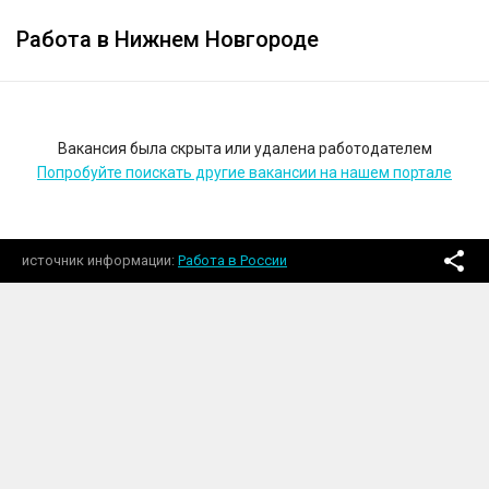
Работа в Нижнем Новгороде
Вакансия была скрыта или удалена работодателем
Попробуйте поискать другие вакансии на нашем портале
источник информации
Работа в России