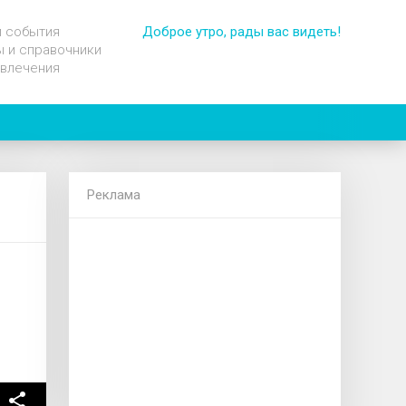
и события
Доброе утро, рады вас видеть!
 и справочники
звлечения
Реклама