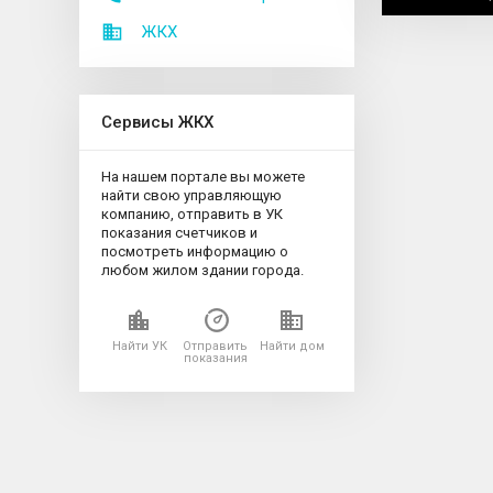
ЖКХ
Сервисы ЖКХ
На нашем портале вы можете
найти свою управляющую
компанию, отправить в УК
показания счетчиков и
посмотреть информацию о
любом жилом здании города.
Найти УК
Отправить
Найти дом
показания