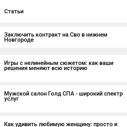
Cтатьи
Заключить контракт на Сво в нижнем
Новгороде
Игры с нелинейным сюжетом: как ваши
решения меняют всю историю
Мужской салон Голд СПА - широкий спектр
услуг
Как удивить любимую женщину: просто и