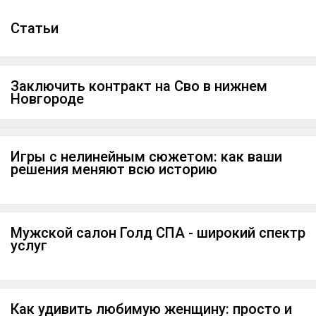
Cтатьи
Заключить контракт на Сво в нижнем
Новгороде
Игры с нелинейным сюжетом: как ваши
решения меняют всю историю
Мужской салон Голд СПА - широкий спектр
услуг
Как удивить любимую женщину: просто и