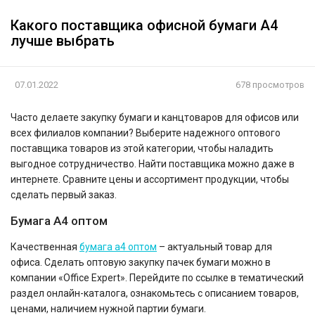
Какого поставщика офисной бумаги А4
лучше выбрать
07.01.2022
678 просмотров
Часто делаете закупку бумаги и канцтоваров для офисов или
всех филиалов компании? Выберите надежного оптового
поставщика товаров из этой категории, чтобы наладить
выгодное сотрудничество. Найти поставщика можно даже в
интернете. Сравните цены и ассортимент продукции, чтобы
сделать первый заказ.
Бумага А4 оптом
Качественная
бумага а4 оптом
– актуальный товар для
офиса. Сделать оптовую закупку пачек бумаги можно в
компании «Office Expert». Перейдите по ссылке в тематический
раздел онлайн-каталога, ознакомьтесь с описанием товаров,
ценами, наличием нужной партии бумаги.