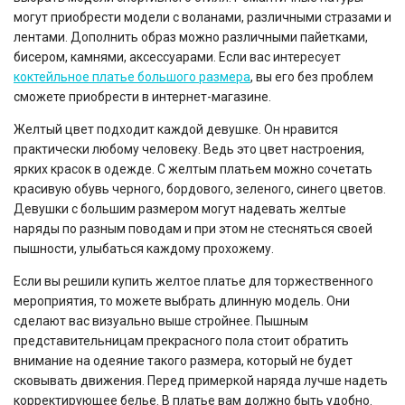
могут приобрести модели с воланами, различными стразами и
лентами. Дополнить образ можно различными пайетками,
бисером, камнями, аксессуарами. Если вас интересует
коктейльное платье большого размера
, вы его без проблем
сможете приобрести в интернет-магазине.
Желтый цвет подходит каждой девушке. Он нравится
практически любому человеку. Ведь это цвет настроения,
ярких красок в одежде. С желтым платьем можно сочетать
красивую обувь черного, бордового, зеленого, синего цветов.
Девушки с большим размером могут надевать желтые
наряды по разным поводам и при этом не стесняться своей
пышности, улыбаться каждому прохожему.
Если вы решили купить желтое платье для торжественного
мероприятия, то можете выбрать длинную модель. Они
сделают вас визуально выше стройнее. Пышным
представительницам прекрасного пола стоит обратить
внимание на одеяние такого размера, который не будет
сковывать движения. Перед примеркой наряда лучше надеть
корректирующее белье. В платье вам должно быть удобно.