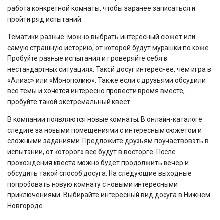
работа конкретной комнаты, чтобы заранее записаться и
пройти ряд испытаний.
Тематики разные: можно выбрать интересный сюжет или
самую страшную историю, от которой будут мурашки по коже.
Пробуйте разные испытания и проверяйте себя в
нестандартных ситуациях. Такой досуг интереснее, чем игра в
«Алиас» или «Монополию». Также если с друзьями обсудили
все темы и хочется интересно провести время вместе,
пробуйте такой экстремальный квест.
В компании появляются новые комнаты. В онлайн-каталоге
следите за новыми помещениями с интересным сюжетом и
сложными заданиями. Предложите друзьям поучаствовать в
испытании, от которого все будут в восторге. После
прохождения квеста можно будет продолжить вечер и
обсудить такой способ досуга. На следующие выходные
попробовать новую комнату с новыми интересными
приключениями. Выбирайте интересный вид досуга в Нижнем
Новгороде.