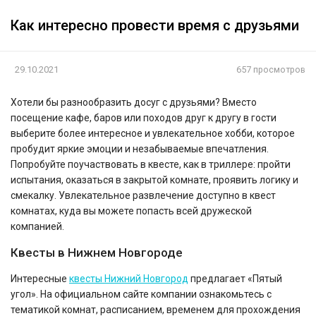
Как интересно провести время с друзьями
29.10.2021
657 просмотров
Хотели бы разнообразить досуг с друзьями? Вместо
посещение кафе, баров или походов друг к другу в гости
выберите более интересное и увлекательное хобби, которое
пробудит яркие эмоции и незабываемые впечатления.
Попробуйте поучаствовать в квесте, как в триллере: пройти
испытания, оказаться в закрытой комнате, проявить логику и
смекалку. Увлекательное развлечение доступно в квест
комнатах, куда вы можете попасть всей дружеской
компанией.
Квесты в Нижнем Новгороде
Интересные
квесты Нижний Новгород
предлагает «Пятый
угол». На официальном сайте компании ознакомьтесь с
тематикой комнат, расписанием, временем для прохождения