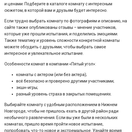
и ценами. Подберите в каталоге комнату с интересным
сюжетом, в которой вам и друзьям будет интересно.
Если трудно выбрать комнату по фотографиям и описанию, на
сайте также опубликованы отзывы – мнение участников,
которые уже прошли испытания, и поделились эмоциями.
Также тематику и уровень сложности конкретной комнаты
можете обсудить с друзьями, чтобы выбрать самое
интересное и увлекательное испытание.
Особенности комнат в компании «Пятый угол»:
комнаты с актером (или без актера);
всё безопасно и проверено другими участниками;
экшн-игры;
разный уровень страха в закрытых помещениях.
Выбирайте комнату с удобным расположением в Нижнем
Новгороде, чтобы не пришлось ехать в другой район ради
необычного развлечения. Если вы уже были в нескольких
комнатах, пришло время пройти новое испытание,
попробовать что-то новое и экстремальное. Узнайте время