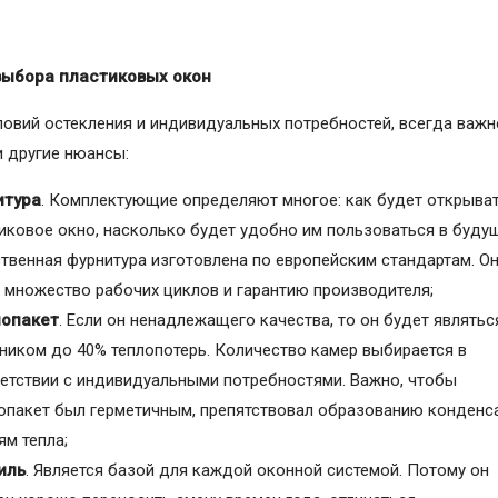
выбора пластиковых окон
овий остекления и индивидуальных потребностей, всегда важн
и другие нюансы:
итура
. Комплектующие определяют многое: как будет открыва
иковое окно, насколько будет удобно им пользоваться в буду
твенная фурнитура изготовлена по европейским стандартам. О
 множество рабочих циклов и гарантию производителя;
лопакет
. Если он ненадлежащего качества, то он будет являтьс
ником до 40% теплопотерь. Количество камер выбирается в
етствии с индивидуальными потребностями. Важно, чтобы
опакет был герметичным, препятствовал образованию конденса
ям тепла;
иль
. Является базой для каждой оконной системой. Потому он