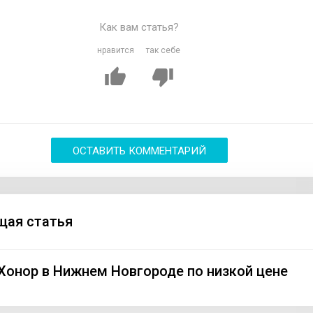
Как вам статья?
нравится
так себе
ОСТАВИТЬ КОММЕНТАРИЙ
ая статья
Хонор в Нижнем Новгороде по низкой цене