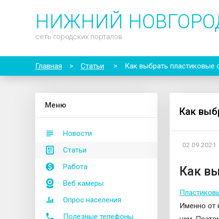
НИЖНИЙ НОВГОРО
сеть городских порталов
Главная
>
Статьи
>
Как выбрать пластиковые 
М
еню
Как выб
Новости
02.09.2021
Статьи
Работа
Как в
Веб камеры
Пластиков
Опрос населения
Именно от 
Полезные телефоны
нем. Поэто