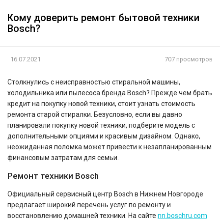
Кому доверить ремонт бытовой техники
Bosch?
16.07.2021
707 просмотров
Столкнулись с неисправностью стиральной машины,
холодильника или пылесоса бренда Bosch? Прежде чем брать
кредит на покупку новой техники, стоит узнать стоимость
ремонта старой стиралки. Безусловно, если вы давно
планировали покупку новой техники, подберите модель с
дополнительными опциями и красивым дизайном. Однако,
неожиданная поломка может привести к незапланированным
финансовым затратам для семьи.
Ремонт техники Bosch
Официальный сервисный центр Bosch в Нижнем Новгороде
предлагает широкий перечень услуг по ремонту и
восстановлению домашней техники. На сайте
nn.boschru.com