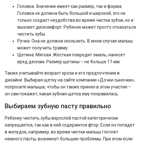
Головка. Значение имеет как размер, так и форма.
Головка не должна быть большой и широкой, это не
только создаст неудобства во время чистки зубов, но и
вызовет дискомфорт. Ребенок может просто отказаться
чистить зубы.
Ручка. Она не должна скользить. В ином случае малыш
может получить травму.
Щетина. Мягкая. Жесткая повредит эмаль, нанесет
вред деснам. Размер щетины – не больше 11 мм.
Также учитывайте возраст крохи и его предпочтения в
дизайне. Выбирая щетку на сайте компании «Дочки сыночки»,
попросите малыша, чтобы он также принял в этом участие –
он сам покажет, какая зубная щетка ему понравилась.
Выбираем зубную пасту правильно
Ребенку чистить зубы взрослой пастой категорически
запрещается, так как в ней содержится фтор. Если он попадет
в желудок, например, во время чистки малыш глотнет
немного пасты, возникнут большие проблемы. При этом если