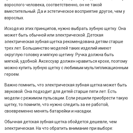
взрослого человека, соответственно, он не такой
вместительный. Да и эстетическое восприятие другое, чем у
взрослых.
Исходя из этих принципов, нужно выбрать зубную щетку. Она
может быть обычной или электрической. Детская
электрическая зубная щетка рекомендована детям старше
трех лет. Большинство моделей таких изделий имеют
округлую головку и мягкую щетину. Ручка должна быть
мягкой, удобной. Аксессуар должен нравиться крохе, поэтому
можно купить зубную щетку с любимым мультипликационным
героем.
Важно помнить, что электрическая зубная щетка может быть
звуковой. Она подходит для детей старше пяти лет. Есть
модели с режимом пульсации. Если решили приобрести такую
щетку, то помните, что нужно следить за ее работой,
своевременно менять батарейки и насадки.
Обычная детская зубная щетка обойдется дешевле, чем
электрическая. На что обратить внимание при выборе: