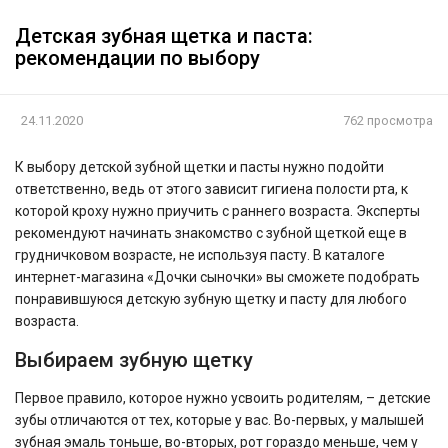
Детская зубная щетка и паста:
рекомендации по выбору
24.11.2020
762 просмотра
К выбору детской зубной щетки и пасты нужно подойти
ответственно, ведь от этого зависит гигиена полости рта, к
которой кроху нужно приучить с раннего возраста. Эксперты
рекомендуют начинать знакомство с зубной щеткой еще в
грудничковом возрасте, не используя пасту. В каталоге
интернет-магазина «Дочки сыночки» вы сможете подобрать
понравившуюся детскую зубную щетку и пасту для любого
возраста.
Выбираем зубную щетку
Первое правило, которое нужно усвоить родителям, – детские
зубы отличаются от тех, которые у вас. Во-первых, у малышей
зубная эмаль тоньше, во-вторых, рот гораздо меньше, чем у