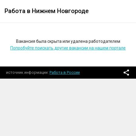
Работа в Нижнем Новгороде
Вакансия была скрыта или удалена работодателем
Попробуйте поискать другие вакансии на нашем портале
источник информации
Работа в России