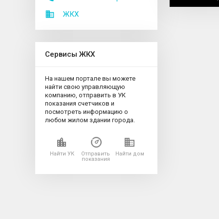
ЖКХ
Сервисы ЖКХ
На нашем портале вы можете
найти свою управляющую
компанию, отправить в УК
показания счетчиков и
посмотреть информацию о
любом жилом здании города.
Найти УК
Отправить
Найти дом
показания