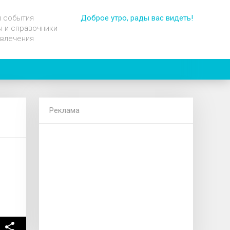
и события
Доброе утро, рады вас видеть!
 и справочники
звлечения
Реклама